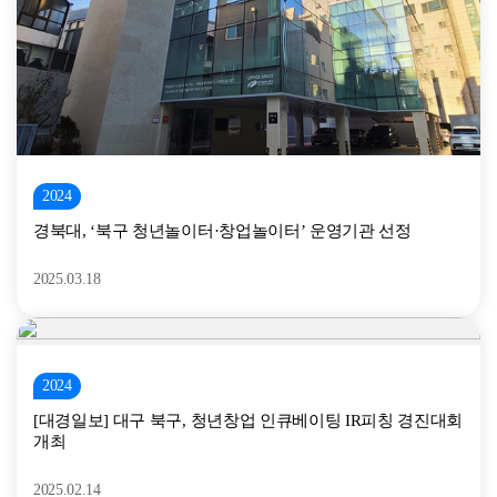
2024
경북대, ‘북구 청년놀이터·창업놀이터’ 운영기관 선정
2025.03.18
2024
[대경일보] 대구 북구, 청년창업 인큐베이팅 IR피칭 경진대회
개최
2025.02.14