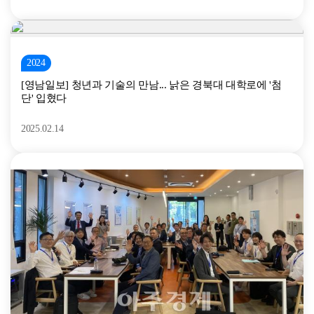
2024
[영남일보] 청년과 기술의 만남... 낡은 경북대 대학로에 '첨
단' 입혔다
2025.02.14