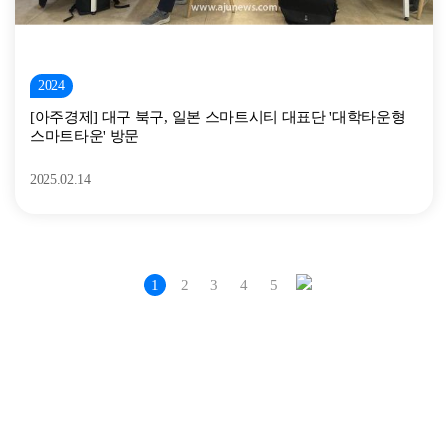
2024
[아주경제] 대구 북구, 일본 스마트시티 대표단 '대학타운형
스마트타운' 방문
2025.02.14
1
2
3
4
5