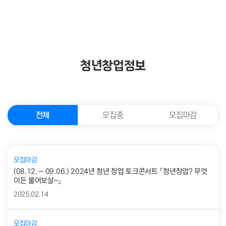
청년창업정보
전체
모집중
모집마감
모집마감
(08.12. ~ 09.06.) 2024년 청년 창업 토크콘서트 『청년창업? 무엇
이든 물어보살~』
2025.02.14
모집마감