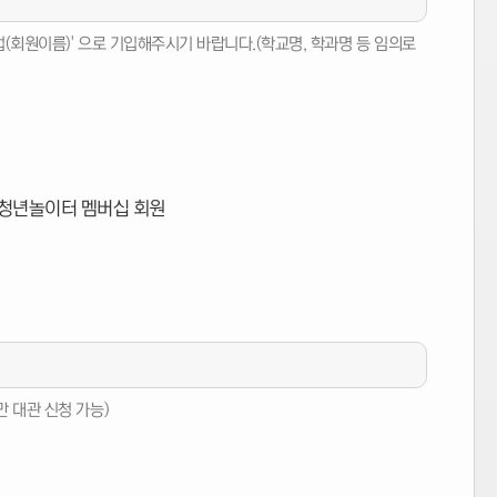
창업(회원이름)' 으로 기입해주시기 바랍니다.(학교명, 학과명 등 임의로
청년놀이터 멤버십 회원
만 대관 신청 가능)