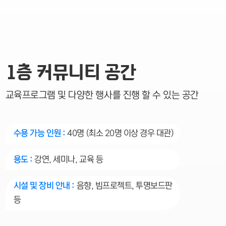
1층 커뮤니티 공간
교육프로그램 및 다양한 행사를 진행 할 수 있는 공간
수용 가능 인원 :
40명 (최소 20명 이상 경우 대관)
용도 :
강연, 세미나, 교육 등
시설 및 장비 안내 :
음향, 빔프로젝트, 투명보드판
등