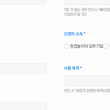
('팀' 이 없는 경우 반드시 '예비
기입하지 말 것))
신청자 소속
*
창업놀이터 입주기업
다.
사용 목적
*
할 수 있습니다.
(반드시 '창업'과 관련된 목적으로