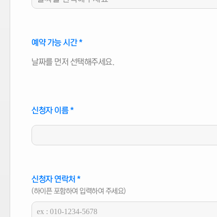
설정
: 웹 브라우저에서 쿠키 저장 거부 가능
제7조 (개인정보 보호책임자)
예약 가능 시간
*
문의 및 불만 처리는 아래 연락처를 통해 가능합니다.
날짜를 먼저 선택해주세요.
연락처
: 053-954-1393
이메일
: urbansangyeok3@naver.com
제8조 (추가적인 이용·제공 판단 기준)
신청자 이름
*
청년놀이터는 법령에 따라 개인정보를 추가적으로 이용·제공할 수 있습니
제9조 (개인정보 열람청구)
정보주체는 개인정보 보호법 제35조에 따른 개인정보의 열람 청구를 요청
신청자 연락처
*
(하이픈 포함하여 입력하여 주세요)
제10조 (개인정보 침해 관련 문의)
개인정보 침해 관련 문의는 다음 기관을 통해 가능합니다.