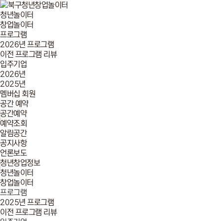
청년놀이터
창업놀이터
프로그램
2026년 프로그램
이전 프로그램 리뷰
입주기업
2026년
2025년
멤버십 회원
공간 예약
공간예약
예약조회
알림공간
공지사항
언론보도
청년창업정보
청년놀이터
창업놀이터
프로그램
2025년 프로그램
이전 프로그램 리뷰