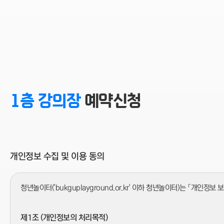
1층 강의장
예약신청
개인정보 수집 및 이용 동의
청년놀이터('bukguplayground.or.kr' 이하 청년놀이터)는 「
제1조 (개인정보의 처리목적)