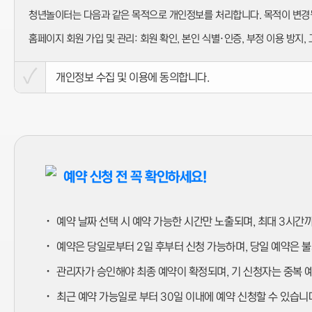
청년놀이터는 다음과 같은 목적으로 개인정보를 처리합니다. 목적이 변경될
홈페이지 회원 가입 및 관리
: 회원 확인, 본인 식별·인증, 부정 이용 방지,
서비스 제공
: 콘텐츠 제공, 맞춤 서비스, 본인·연령 인증, 사례관리
고충처리
: 민원인의 신원 확인, 사실 조사, 처리 결과 통보
개인정보 수집 및 이용에 동의합니다.
사업 신청 및 사례관리
: 청년놀이터의 사업 운영, 정책 홍보
제2조 (개인정보의 처리 및 보유기간)
개인정보는 법령에 따른 보유 기간 또는 동의받은 기간 내에서 처리·보유
예약 신청 전 꼭 확인하세요!
홈페이지 회원 가입 및 관리
: 탈퇴 시까지
서비스 제공
: 서비스 제공 및 결과 자료 보유 기간까지
·
예약 날짜 선택 시 예약 가능한 시간만 노출되며, 최대 3시간
통신비밀보호법
에 따른 통신사실확인자료 보관: 3개월
·
예약은 당일로부터 2일 후부터 신청 가능하며, 당일 예약은 
제3조 (이용자 및 법정대리인의 권리와 행사 방법)
·
관리자가 승인해야 최종 예약이 확정되며, 기 신청자는 중복 예
이용자는 개인정보에 대해 열람, 정정·삭제, 처리정지 요구를 할 수 있습니
·
최근 예약 가능일로 부터 30일 이내에 예약 신청할 수 있습니