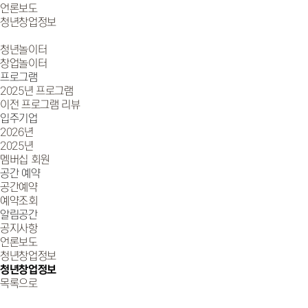
언론보도
청년창업정보
청년놀이터
창업놀이터
프로그램
2025년 프로그램
이전 프로그램 리뷰
입주기업
2026년
2025년
멤버십 회원
공간 예약
공간예약
예약조회
알림공간
공지사항
언론보도
청년창업정보
청년창업정보
목록으로