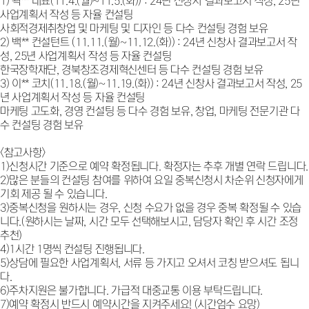
1) 곽** 대표(11.4.(월)~11.5.(화)) : 24년 신창사 결과보고서 작성, 25년
사업계획서 작성 등 자율 컨설팅
사회적경제취창업 및 마케팅 및 디자인 등 다수 컨설팅 경험 보유
2) 백** 컨설턴트 (11.11.(월)~11.12.(화)) : 24년 신창사 결과보고서 작
성, 25년 사업계획서 작성 등 자율 컨설팅
한국장학재단, 경북창조경제혁신센터 등 다수 컨설팅 경험 보유
3) 이** 코치(11.18.(월)~11.19.(화)) : 24년 신창사 결과보고서 작성, 25
년 사업계획서 작성 등 자율 컨설팅
마케팅 고도화, 경영 컨설팅 등 다수 경험 보유, 창업, 마케팅 전문기관 다
수 컨설팅 경험 보유
<참고사항>
1)신청시간 기준으로 예약 확정됩니다. 확정자는 추후 개별 연락 드립니다.
2)많은 분들의 컨설팅 참여를 위하여 요일 중복신청시 차순위 신청자에게
기회 제공 될 수 있습니다.
3)중복신청을 원하시는 경우, 신청 수요가 없을 경우 중복 확정될 수 있습
니다.(원하시는 날짜, 시간 모두 선택해보시고, 담당자 확인 후 시간 조정
추천)
4)1시간 1명씩 컨설팅 진행됩니다.
5)상담에 필요한 사업계획서, 서류 등 가지고 오셔서 코칭 받으셔도 됩니
다.
6)주차지원은 불가합니다. 가급적 대중교통 이용 부탁드립니다.
7)예약 확정시 반드시 예약시간을 지켜주세요! (시간엄수 요망)