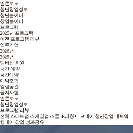
언론보도
청년창업정보
청년놀이터
창업놀이터
프로그램
2025년 프로그램
이전 프로그램 리뷰
입주기업
2026년
2025년
멤버십 회원
공간 예약
공간예약
예약조회
알림공간
공지사항
언론보도
청년창업정보
프로그램 리뷰
전체
스타트업 스케일업 스쿨
IR피칭 데모데이
청년창업 네트워
킹데이
창업 성과공유