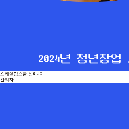
스케일업스쿨 심화4차
관리자