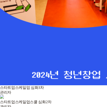
스타트업스케일업 심화3차
관리자
스타트업스케일업스쿨 심화2차
관리자