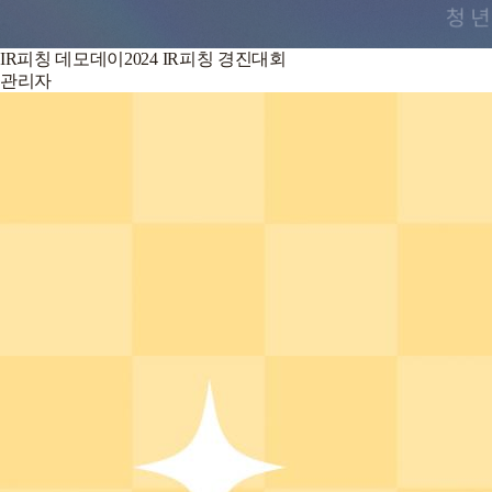
IR피칭 데모데이2024 IR피칭 경진대회
관리자