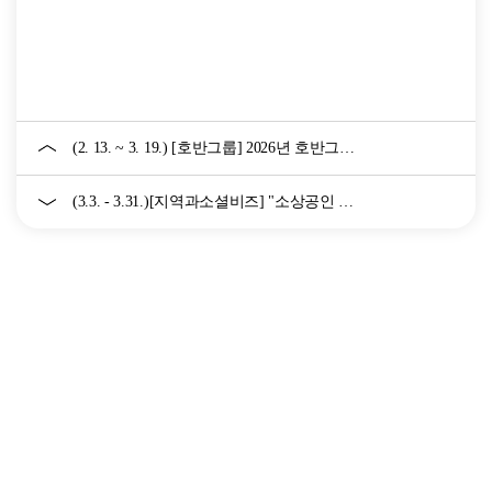
(2. 13. ~ 3. 19.) [호반그룹] 2026년 호반그룹 AX 오...
(3.3. - 3.31.)[지역과소셜비즈] "소상공인 비즈니스플랜 콘텐스...