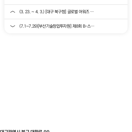
(3. 23. ~ 4. 3.) [대구 북구청] 글로벌 어워즈 컨설팅 지원...
(7.1~7.29)[부산기술창업투자원] 제8회 B-스타트업 챌린지 참가기...
대구광역시 북구 대학로 99