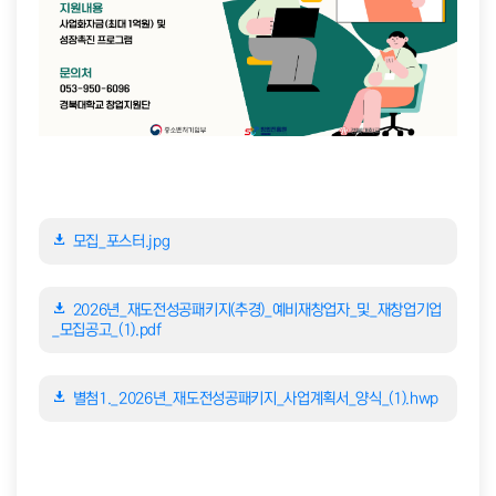
모집_포스터.jpg
2026년_재도전성공패키지(추경)_예비재창업자_및_재창업기업
_모집공고_(1).pdf
별첨1._2026년_재도전성공패키지_사업계획서_양식_(1).hwp