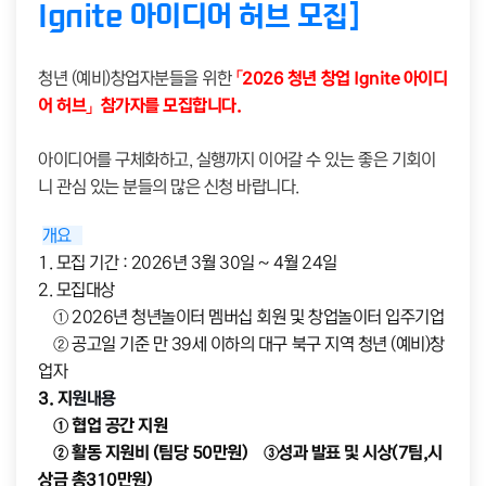
Ignite 아이디어 허브 모집]
청년 (예비)창업자분들을 위한
「2026 청년
창업 Ignite 아이디
어 허브
」
참가자를 모집합니다.
아이디어를 구체화하고, 실행까지 이어갈 수 있는 좋은 기회이
니 관심 있는 분들의 많은 신청 바랍니다.
개요
1. 모집 기간 : 2026년 3월 30일 ~ 4월 24일
2. 모집
대상
① 2026년 청년놀이터 멤버십 회원 및 창업놀이터 입주기업
② 공고일 기준 만 39세 이하의 대구 북구 지역 청년 (예비)창
업자
3. 지
원내용
① 협업 공간 지원
② 활동 지원비 (팀당 50만원) ③성과 발표 및 시상(7팀,시
상금 총310만원)