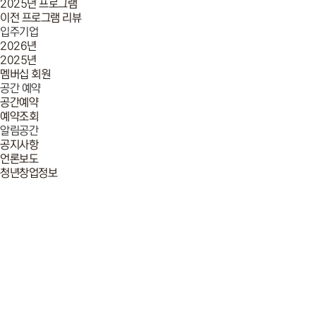
2025년 프로그램
이전 프로그램 리뷰
입주기업
2026년
2025년
멤버십 회원
공간 예약
공간예약
예약조회
알림공간
공지사항
언론보도
청년창업정보