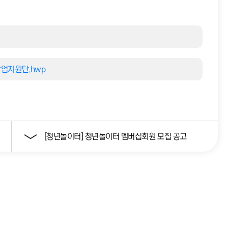
업지원단.hwp
[청년놀이터] 청년놀이터 멤버십회원 모집 공고